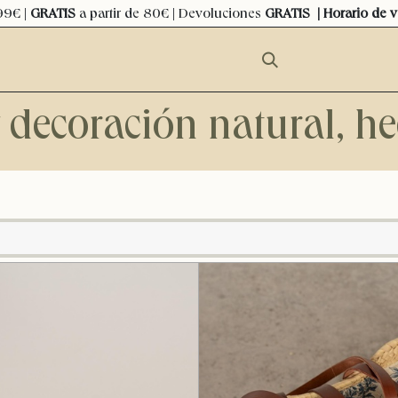
99€ |
GRATIS
a partir de 80€ | Devoluciones
GRATIS
| Horario de 
y decoración natural, 