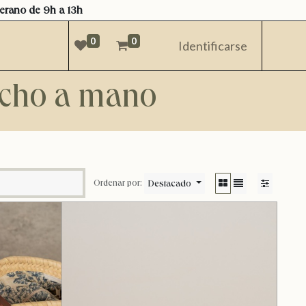
verano de 9h a 13h
0
0
Identificarse
hecho a mano
Destacado
Ordenar por: