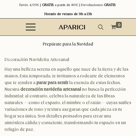
Envío 4,99€ |
GRATIS
a partir de 80€ | Devoluciones
GRATIS
Horario de verano de 9h a 13h
0
Prepárate para la Navidad
Decoración Navideña Artesanal
Hay una belleza serena en aquello que nace de la tierra y de las
manos. Esta temporada, te invitamos a rodearte de elementos
que te ayuden a
parar para sentir
la esencia de estas fechas.
Nuestra
decoración navideña artesanal
no busca la perfección
industrial; al contrario, celebra la naturaleza de las fibras
naturales —como el esparto, el mimbre o el ratán— cuyas sutiles
variaciones de tono y textura aseguran que cada pieza en tu
hogar sea única. Son detalles pensados para crear una
atmósfera cálida y consciente, transformando tu espacio en un
refugio de paz.