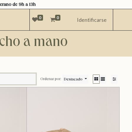
verano de 9h a 13h
0
0
Identificarse
hecho a mano
Destacado
Ordenar por: