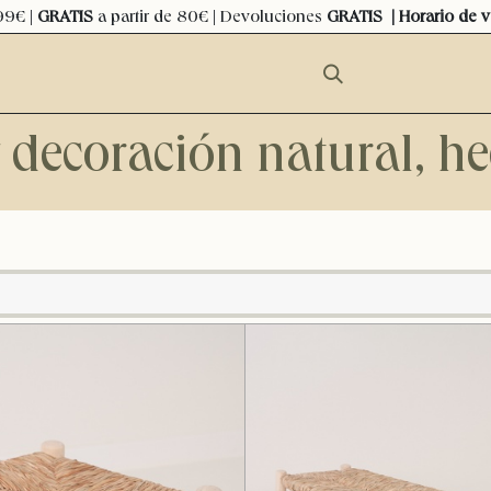
99€ |
GRATIS
a partir de 80€ | Devoluciones
GRATIS
| Horario de 
y decoración natural, 