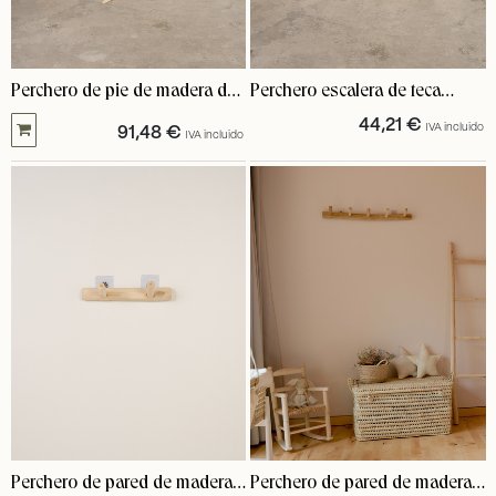
Perchero de pie de madera de
Perchero escalera de teca
teca
Nesca
44,21
€
IVA incluido
91,48
€
IVA incluido
Perchero de pared de madera
Perchero de pared de madera