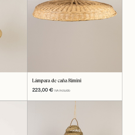
Lámpara de caña Rimini
223,00
€
IVA incluido