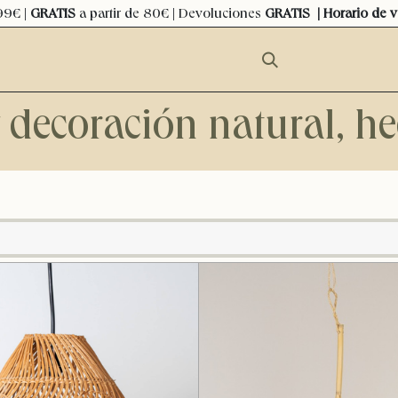
99€ |
GRATIS
a partir de 80€ | Devoluciones
GRATIS
| Horario de 
y decoración natural, 