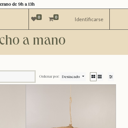
verano de 9h a 13h
0
0
Identificarse
hecho a mano
Destacado
Ordenar por: