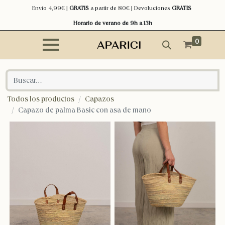
Envío 4,99€ |
GRATIS
a partir de 80€ | Devoluciones
GRATIS
Horario de verano de 9h a 13h
0
Todos los productos
Capazos
Capazo de palma Basic con asa de mano