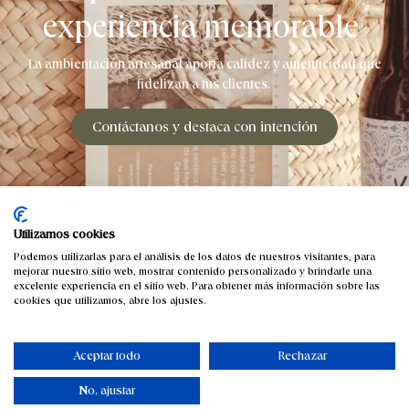
experiencia memorable
La ambientación artesanal aporta calidez y autenticidad que
fidelizan a tus clientes.
Contáctanos y destaca con intención
Utilizamos cookies
Podemos utilizarlas para el análisis de los datos de nuestros visitantes, para
mejorar nuestro sitio web, mostrar contenido personalizado y brindarle una
excelente experiencia en el sitio web. Para obtener más información sobre las
cookies que utilizamos, abre los ajustes.
Aceptar todo
Rechazar
No, ajustar