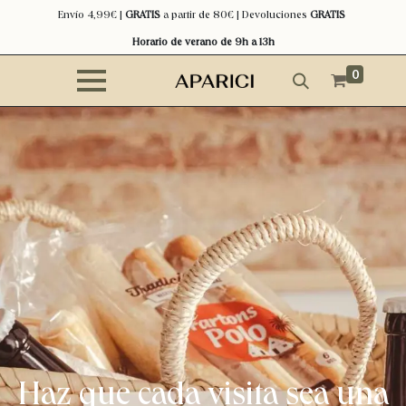
Envío 4,99€ |
GRATIS
a partir de 80€ | Devoluciones
GRATIS
Horario de verano de 9h a 13h
0
Haz que cada visita sea una